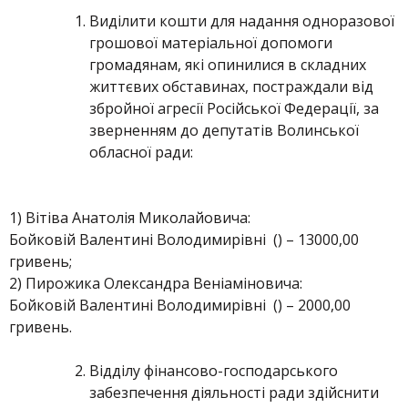
Виділити кошти для надання одноразової
грошової матеріальної допомоги
громадянам, які опинилися в складних
життєвих обставинах, постраждали від
збройної агресії Російської Федерації, за
зверненням до депутатів Волинської
обласної ради:
1) Вітіва Анатолія Миколайовича:
Бойковій Валентині Володимирівні () – 13000,00
гривень;
2) Пирожика Олександра Веніаміновича:
Бойковій Валентині Володимирівні () – 2000,00
гривень.
Відділу фінансово-господарського
забезпечення діяльності ради здійснити