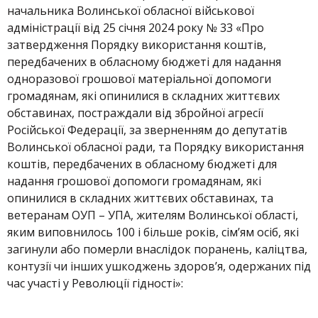
начальника Волинської обласної військової
адміністрації від 25 січня 2024 року № 33 «Про
затвердження Порядку використання коштів,
передбачених в обласному бюджеті для надання
одноразової грошової матеріальної допомоги
громадянам, які опинилися в складних життєвих
обставинах, постраждали від збройної агресії
Російської Федерації, за зверненням до депутатів
Волинської обласної ради, та Порядку використання
коштів, передбачених в обласному бюджеті для
надання грошової допомоги громадянам, які
опинилися в складних життєвих обставинах, та
ветеранам ОУП – УПА, жителям Волинської області,
яким виповнилось 100 і більше років, сім’ям осіб, які
загинули або померли внаслідок поранень, каліцтва,
контузії чи інших ушкоджень здоров’я, одержаних під
час участі у Революції гідності»: