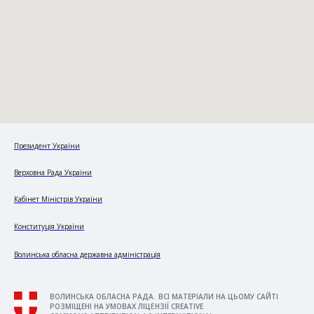
Президент України
Верховна Рада України
Кабінет Міністрів України
Конституція України
Волинська обласна державна адміністрація
ВОЛИНСЬКА ОБЛАСНА РАДА. ВСІ МАТЕРІАЛИ НА ЦЬОМУ САЙТІ
РОЗМІЩЕНІ НА УМОВАХ ЛІЦЕНЗІЇ CREATIVE