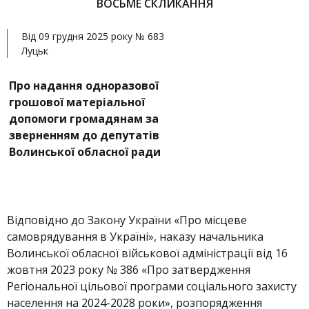
ВОСЬМЕ СКЛИКАННЯ
Від 09 грудня 2025 року № 683
Луцьк
Про надання одноразової
грошової матеріальної
допомоги громадянам за
зверненням до депутатів
Волинської обласної ради
Відповідно до Закону України «Про місцеве
самоврядування в Україні», наказу начальника
Волинської обласної військової адміністрації від 16
жовтня 2023 року № 386 «Про затвердження
Регіональної цільової програми соціального захисту
населення на 2024-2028 роки», розпорядження