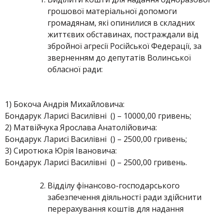
грошової матеріальної допомоги
громадянам, які опинилися в складних
життєвих обставинах, постраждали від
збройної агресії Російської Федерації, за
зверненням до депутатів Волинської
обласної ради:
1) Бокоча Андрія Михайловича:
Бондарук Ларисі Василівні () – 10000,00 гривень;
2) Матвійчука Ярослава Анатолійовича:
Бондарук Ларисі Василівні () – 2500,00 гривень;
3) Сиротюка Юрія Івановича:
Бондарук Ларисі Василівні () – 2500,00 гривень.
Відділу фінансово-господарського
забезпечення діяльності ради здійснити
перерахування коштів для надання