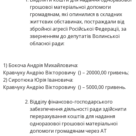
грошової матеріальної допомоги
громадянам, які опинилися в складних
життєвих обставинах, постраждали від
збройної агресії Російської Федерації, за
зверненням до депутатів Волинської
обласної ради:
1) Бокоча Андрія Михайловича:
Кравчуку Андрію Вікторовичу () – 20000,00 гривень;
2) Сиротюка Юрія Івановича:
Кравчуку Андрію Вікторовичу () – 5000,00 гривень.
Відділу фінансово-господарського
забезпечення діяльності ради здійснити
перерахування коштів для надання
одноразової грошової матеріальної
допомоги громадянам через АТ