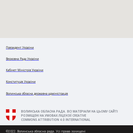
Президент України
Верховна Рада України
Кабінет Міністрів України
Конституція України
Волинська обласна державна адміністрація
ВОЛИНСЬКА ОБЛАСНА РАДА. ВСІ МАТЕРІАЛИ НА ЦЬОМУ САЙТІ
РОЗМІЩЕНІ НА УМОВАХ ЛІЦЕНЗІЇ CREATIVE
COMMONS ATTRIBUTION 4.0 INTERNATIONAL
©2022. Волинська обласна рада. Усі права захищені