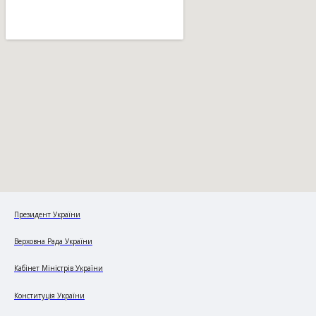
Президент України
Верховна Рада України
Кабінет Міністрів України
Конституція України