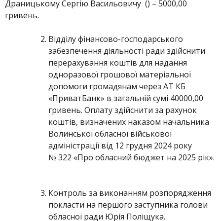
Драницькому Сергію Васильовичу () – 5000,00
гривень.
Відділу фінансово-господарського
забезпечення діяльності ради здійснити
перерахування коштів для надання
одноразової грошової матеріальної
допомоги громадянам через АТ КБ
«ПриватБанк» в загальній сумі 40000,00
гривень. Оплату здійснити за рахунок
коштів, визначених наказом начальника
Волинської обласної військової
адміністрації від 12 грудня 2024 року
№ 322 «Про обласний бюджет на 2025 рік».
Контроль за виконанням розпорядження
покласти на першого заступника голови
обласної ради Юрія Поліщука.