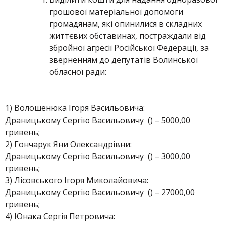
грошової матеріальної допомоги
громадянам, які опинилися в складних
життєвих обставинах, постраждали від
збройної агресії Російської Федерації, за
зверненням до депутатів Волинської
обласної ради:
1) Волошенюка Ігоря Васильовича:
Драницькому Сергію Васильовичу () – 5000,00
гривень;
2) Гончарук Яни Олександрівни:
Драницькому Сергію Васильовичу () – 3000,00
гривень;
3) Лісовського Ігоря Миколайовича:
Драницькому Сергію Васильовичу () – 27000,00
гривень;
4) Юнака Сергія Петровича: