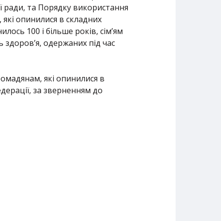
ої ради, та Порядку використання
які опинилися в складних
ось 100 і більше років, сім’ям
ь здоров’я, одержаних під час
омадянам, які опинилися в
едерації, за зверненням до