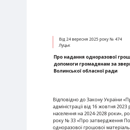
Від 24 вересня 2025 року № 474
Луцьк
Про надання одноразової грош
допомоги громадянам за звер
Волинської обласної ради
Відповідно до Закону України «П
адміністрації від 16 жовтня 202
населення на 2024-2028 роки», ро
року № 33 «Про затвердження По
одноразової грошової матеріаль