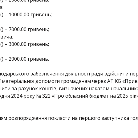
а:
 – 10000,00 гривень;
 – 7000,00 гривень;
овича:
 – 3000,00 гривень;
 – 2000,00 гривень.
подарського забезпечення діяльності ради здійснити п
 матеріальної допомоги громадянам через АТ КБ «Приват
нити за рахунок коштів, визначених наказом начальника
грудня 2024 року № 322 «Про обласний бюджет на 2025 рік»
ям розпорядження покласти на першого заступника гол