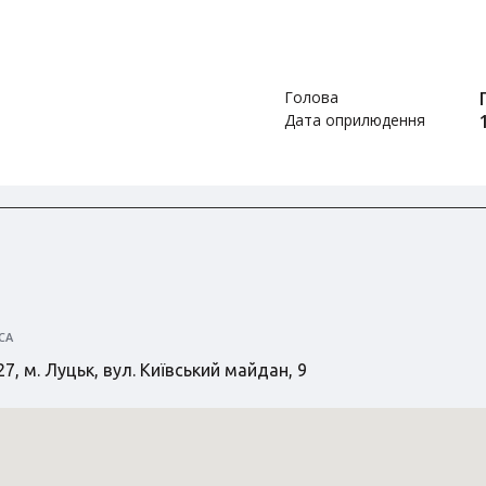
Голова
Дата оприлюдення
СА
7, м. Луцьк, вул. Київський майдан, 9