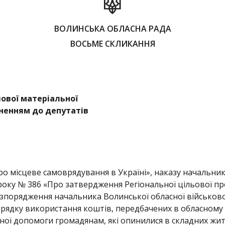
ВОЛИНСЬКА ОБЛАСНА РАДА
ВОСЬМЕ СКЛИКАННЯ
ової матеріальної
ненням до депутатів
ро місцеве самоврядування в Україні», наказу начальник
3 року № 386 «Про затвердження Регіональної цільової п
зпорядження начальника Волинської обласної військової 
рядку використання коштів, передбачених в обласному
ної допомоги громадянам, які опинилися в складних жи