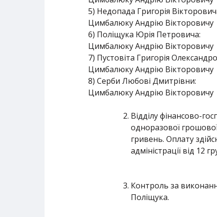
5) Недопада Григорія Вікторович
Цимбалюку Андрію Вікторовичу ()
6) Поліщука Юрія Петровича:
Цимбалюку Андрію Вікторовичу ()
7) Пустовіта Григорія Олександр
Цимбалюку Андрію Вікторовичу ()
8) Серби Любові Дмитрівни:
Цимбалюку Андрію Вікторовичу ()
Відділу фінансово-гос
одноразової грошової
гривень. Оплату здійс
адміністрації від 12 
Контроль за виконанн
Поліщука.