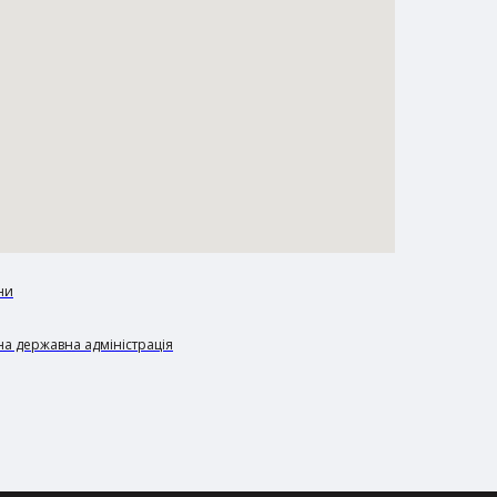
ни
а державна адміністрація