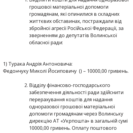
грошової матеріальної допомоги
громадянам, які опинилися в складних
життєвих обставинах, постраждали від
збройної агресії Російської Федерації, за
зверненням до депутатів Волинської
обласної ради:
1) Турака Андрія Антоновича:
Федончуку Миколі Йосиповичу () – 10000,00 гривень.
Відділу фінансово-господарського
забезпечення діяльності ради здійснити
перерахування коштів для надання
одноразової грошової матеріальної
допомоги громадянам через Волинську
дирекцію АТ «Укрпошта» в загальній сумі
10000,00 гривень. Оплату поштового