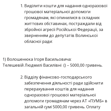
Виділити кошти для надання одноразової
грошової матеріальної допомоги
громадянам, які опинилися в складних
життєвих обставинах, постраждали від
збройної агресії Російської Федерації, за
зверненням до депутатів Волинської
обласної ради:
1) Волошенюка Ігоря Васильовича:
Телешевій Людмилі Василівні () – 5000,00 гривень.
Відділу фінансово-господарського
забезпечення діяльності ради здійснити
перерахування коштів для надання
одноразової грошової матеріальної
допомоги громадянам через АТ «ПУМБ» в
загальній сумі 5000,00 гривень. Оплату