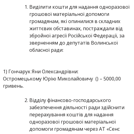
Виділити кошти для надання одноразової
грошової матеріальної допомоги
громадянам, які опинилися в складних
життєвих обставинах, постраждали від
збройної агресії Російської Федерації, за
зверненням до депутатів Волинської
обласної ради:
1) Гончарук Яни Олександрівни:
Остромецькому Юрію Миколайовичу () – 5000,00
гривень.
Відділу фінансово-господарського
забезпечення діяльності ради здійснити
перерахування коштів для надання
одноразової грошової матеріальної
допомоги громадянам через АТ «Сенс