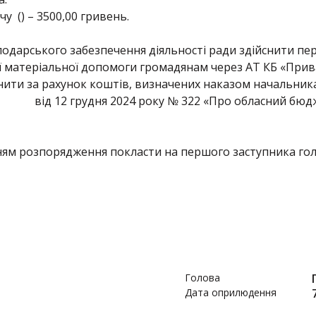
у () – 3500,00 гривень.
подарського забезпечення діяльності ради здійснити п
 матеріальної допомоги громадянам через АТ КБ «Приват
нити за рахунок коштів, визначених наказом начальника
12 грудня 2024 року № 322 «Про обласний бюджет
ям розпорядження покласти на першого заступника гол
Голова
Дата оприлюдення