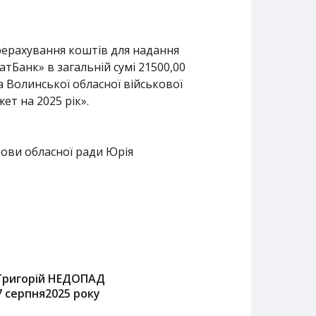
ерерахування коштів для надання
Банк» в загальній сумі 21500,00
 Волинської обласної військової
 на 2025 рік».
ови обласної ради Юрія
Григорій НЕДОПАД
7 серпня2025 року