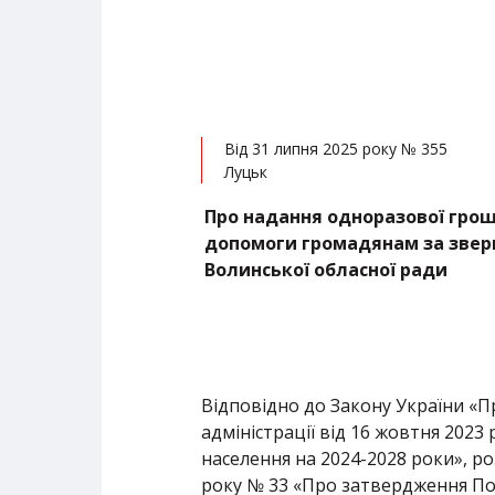
Від 31 липня 2025 року № 355
Луцьк
Про надання одноразової грош
допомоги громадянам за звер
Волинської обласної ради
Відповідно до Закону України «П
адміністрації від 16 жовтня 202
населення на 2024-2028 роки», ро
року № 33 «Про затвердження По