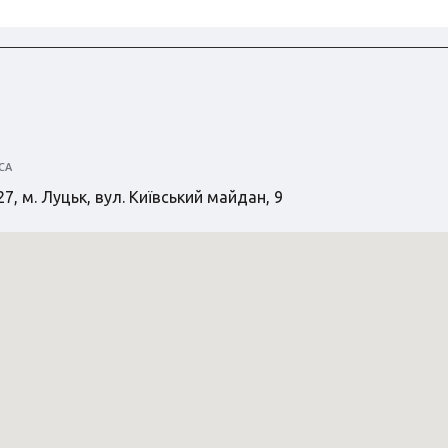
СА
7, м. Луцьк, вул. Київський майдан, 9