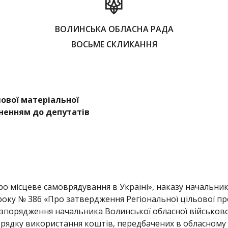
ВОЛИНСЬКА ОБЛАСНА РАДА
ВОСЬМЕ СКЛИКАННЯ
ової матеріальної
ненням до депутатів
ро місцеве самоврядування в Україні», наказу начальник
3 року № 386 «Про затвердження Регіональної цільової п
зпорядження начальника Волинської обласної військової 
рядку використання коштів, передбачених в обласному