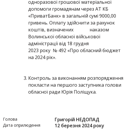
одноразової грошової матеріальної
допомоги громадянам через АТ КБ
«ПриватБанк» в загальній сумі 9000,00
гривень. Оплату здійснити за рахунок
коштів, визначених наказом
Волинської обласної військової
адміністрації від 18 грудня
2023 року № 492 «Про обласний бюджет
на 2024 рік».
Контроль за виконанням розпорядження
покласти на першого заступника голови
обласної ради Юрія Поліщука.
Голова
Григорій НЕДОПАД
Дата оприлюдення
12 березня 2024 року