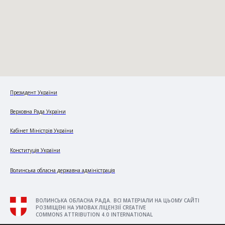
Президент України
Верховна Рада України
Кабінет Міністрів України
Конституція України
Волинська обласна державна адміністрація
ВОЛИНСЬКА ОБЛАСНА РАДА. ВСІ МАТЕРІАЛИ НА ЦЬОМУ САЙТІ
РОЗМІЩЕНІ НА УМОВАХ ЛІЦЕНЗІЇ CREATIVE
COMMONS ATTRIBUTION 4.0 INTERNATIONAL