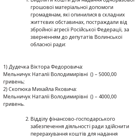
грошової матеріальної допомоги
громадянам, які опинилися в складних
життєвих обставинах, постраждали від
збройної агресії Російської Федерації, за
зверненням до депутатів Волинської
обласної ради:
1) Дудечка Віктора Федоровича:
Мельничук Наталії Володимирівні () – 5000,00
гривень;
2) Скопюка Михайла Яковича:
Мельничук Наталії Володимирівні () – 4000,00
гривень.
Відділу фінансово-господарського
забезпечення діяльності ради здійснити
перерахування коштів для надання