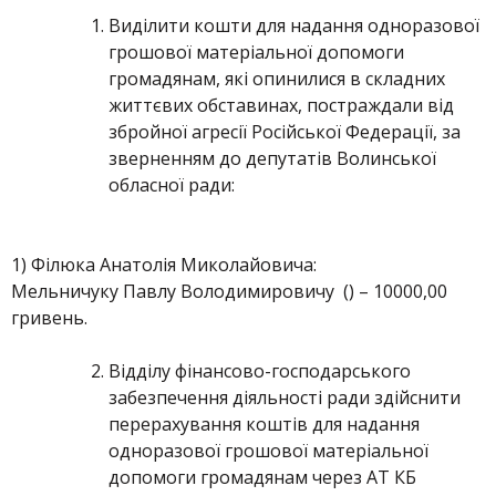
Виділити кошти для надання одноразової
грошової матеріальної допомоги
громадянам, які опинилися в складних
життєвих обставинах, постраждали від
збройної агресії Російської Федерації, за
зверненням до депутатів Волинської
обласної ради:
1) Філюка Анатолія Миколайовича:
Мельничуку Павлу Володимировичу () – 10000,00
гривень.
Відділу фінансово-господарського
забезпечення діяльності ради здійснити
перерахування коштів для надання
одноразової грошової матеріальної
допомоги громадянам через АТ КБ