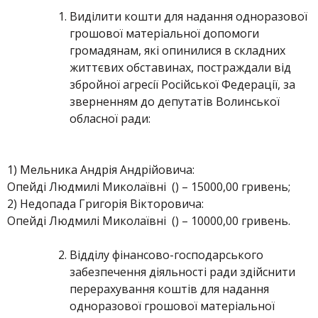
Виділити кошти для надання одноразової
грошової матеріальної допомоги
громадянам, які опинилися в складних
життєвих обставинах, постраждали від
збройної агресії Російської Федерації, за
зверненням до депутатів Волинської
обласної ради:
1) Мельника Андрія Андрійовича:
Опейді Людмилі Миколаївні () – 15000,00 гривень;
2) Недопада Григорія Вікторовича:
Опейді Людмилі Миколаївні () – 10000,00 гривень.
Відділу фінансово-господарського
забезпечення діяльності ради здійснити
перерахування коштів для надання
одноразової грошової матеріальної