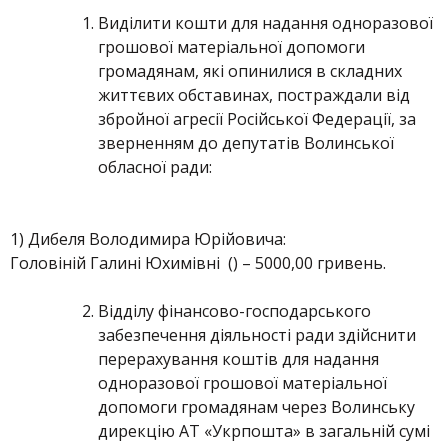
Виділити кошти для надання одноразової
грошової матеріальної допомоги
громадянам, які опинилися в складних
життєвих обставинах, постраждали від
збройної агресії Російської Федерації, за
зверненням до депутатів Волинської
обласної ради:
1) Дибеля Володимира Юрійовича:
Головіній Галині Юхимівні () – 5000,00 гривень.
Відділу фінансово-господарського
забезпечення діяльності ради здійснити
перерахування коштів для надання
одноразової грошової матеріальної
допомоги громадянам через Волинську
дирекцію АТ «Укрпошта» в загальній сумі