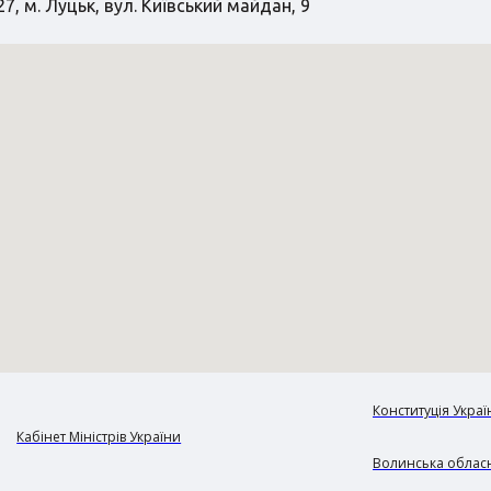
7, м. Луцьк, вул. Київський майдан, 9
Конституція Украї
Кабінет Міністрів України
Волинська обласн