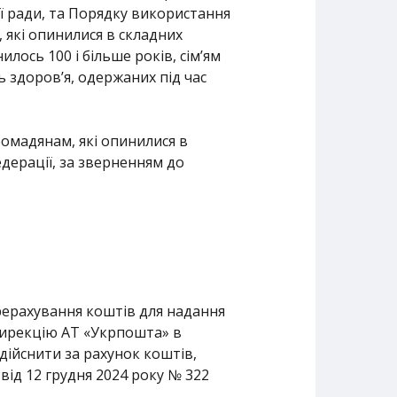
ої ради, та Порядку використання
які опинилися в складних
ось 100 і більше років, сім’ям
ь здоров’я, одержаних під час
омадянам, які опинилися в
едерації, за зверненням до
ерерахування коштів для надання
дирекцію АТ «Укрпошта» в
здійснити за рахунок коштів,
від 12 грудня 2024 року № 322