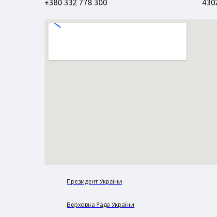
+380 332 778 300
4302
Президент України
Верховна Рада України