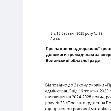
Від 10 березня 2025 року № 98
Луцьк
Про надання одноразової грош
допомоги громадянам за звер
Волинської обласної ради
Відповідно до Закону України «П
адміністрації від 16 жовтня 202
населення на 2024-2028 роки», ро
року № 33 «Про затвердження По
одноразової грошової матеріаль