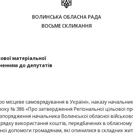
ВОЛИНСЬКА ОБЛАСНА РАДА
ВОСЬМЕ СКЛИКАННЯ
ової матеріальної
ненням до депутатів
ро місцеве самоврядування в Україні», наказу начальник
3 року № 386 «Про затвердження Регіональної цільової п
зпорядження начальника Волинської обласної військової 
рядку використання коштів, передбачених в обласному
ної допомоги громадянам, які опинилися в складних жи