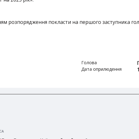
ям розпорядження покласти на першого заступника гол
Голова
Дата оприлюдення
СА