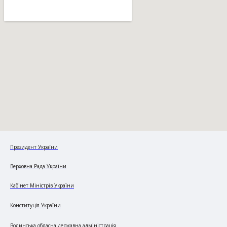
Президент України
Верховна Рада України
Кабінет Міністрів України
Конституція України
Волинська обласна державна адміністрація