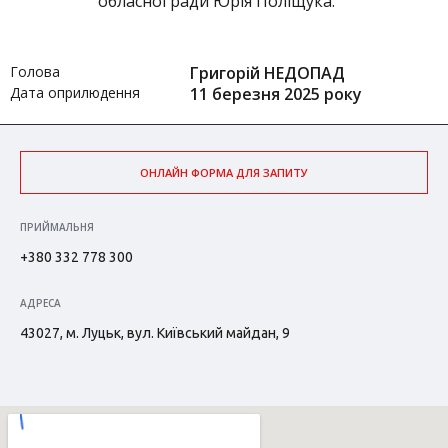
обласної ради Юрія Поліщука.
Голова
Григорій НЕДОПАД
Дата оприлюдення
11 березня 2025 року
ОНЛАЙН ФОРМА ДЛЯ ЗАПИТУ
ПРИЙМАЛЬНЯ
+380 332 778 300
АДРЕСА
43027, м. Луцьк, вул. Київський майдан, 9