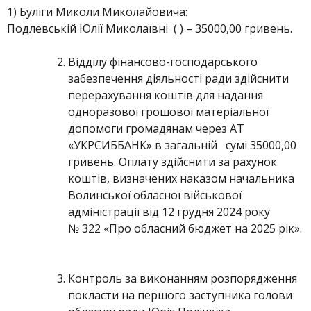
1) Буліги Миколи Миколайовича:
Подлевській Юлії Миколаївні ( ) – 35000,00 гривень.
Відділу фінансово-господарського
забезпечення діяльності ради здійснити
перерахування коштів для надання
одноразової грошової матеріальної
допомоги громадянам через АТ
«УКРСИББАНК» в загальній сумі 35000,00
гривень. Оплату здійснити за рахунок
коштів, визначених наказом начальника
Волинської обласної військової
адміністрації від 12 грудня 2024 року
№ 322 «Про обласний бюджет на 2025 рік».
Контроль за виконанням розпорядження
покласти на першого заступника голови