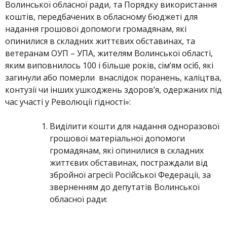
Волинської обласної ради, та Порядку використання
коштів, передбачених в обласному бюджеті для
надання грошової допомоги громадянам, які
опинилися в складних життєвих обставинах, та
ветеранам ОУП – УПА, жителям Волинської області,
яким виповнилось 100 і більше років, сім’ям осіб, які
загинули або померли внаслідок поранень, каліцтва,
контузії чи інших ушкоджень здоров’я, одержаних під
час участі у Революції гідності»:
Виділити кошти для надання одноразової
грошової матеріальної допомоги
громадянам, які опинилися в складних
життєвих обставинах, постраждали від
збройної агресії Російської Федерації, за
зверненням до депутатів Волинської
обласної ради: