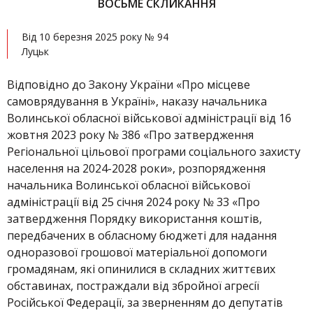
ВОСЬМЕ СКЛИКАННЯ
Від 10 березня 2025 року № 94
Луцьк
Відповідно до Закону України «Про місцеве
самоврядування в Україні», наказу начальника
Волинської обласної військової адміністрації від 16
жовтня 2023 року № 386 «Про затвердження
Регіональної цільової програми соціального захисту
населення на 2024-2028 роки», розпорядження
начальника Волинської обласної військової
адміністрації від 25 січня 2024 року № 33 «Про
затвердження Порядку використання коштів,
передбачених в обласному бюджеті для надання
одноразової грошової матеріальної допомоги
громадянам, які опинилися в складних життєвих
обставинах, постраждали від збройної агресії
Російської Федерації, за зверненням до депутатів