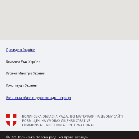
Президент України
Верховна Рада України
Кабінет Міністрів України
Конституція України
Волинська обласна державна адміністрація
ВОЛИНСЬКА ОБЛАСНА РАДА. ВСІ МАТЕРІАЛИ НА ЦЬОМУ САЙТІ
РОЗМІЩЕНІ НА УМОВАХ ЛІЦЕНЗІЇ CREATIVE
COMMONS ATTRIBUTION 4.0 INTERNATIONAL
©2022. Волинська обласна рада. Усі права захищені