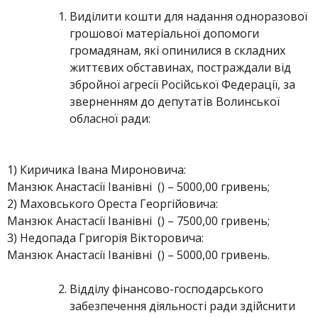
Виділити кошти для надання одноразової
грошової матеріальної допомоги
громадянам, які опинилися в складних
життєвих обставинах, постраждали від
збройної агресії Російської Федерації, за
зверненням до депутатів Волинської
обласної ради:
1) Киричика Івана Мироновича:
Манзюк Анастасії Іванівні () – 5000,00 гривень;
2) Маховського Ореста Георгійовича:
Манзюк Анастасії Іванівні () – 7500,00 гривень;
3) Недопада Григорія Вікторовича:
Манзюк Анастасії Іванівні () – 5000,00 гривень.
Відділу фінансово-господарського
забезпечення діяльності ради здійснити