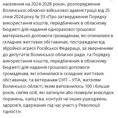
населення на 2024-2028 роки», розпорядження
Волинської обласної військової адміністрації від 25
січня 2024 року № 33 «Про затвердження Порядку
використання коштів, передбачених в обласному
бюджеті для надання одноразової грошової
матеріальної допомоги громадянам, які опинилися в
складних життєвих обставинах, постраждали від
збройної агресії Російської Федерації, за зверненням
до депутатів Волинської обласної ради, та Порядку
використання коштів, передбачених в обласному
бюджеті для надання грошової допомоги
громадянам, які опинилися в складних життєвих
обставинах, та ветеранам ОУП – УПА, жителям
Волинської області, яким виповнилось 100 і більше
років, сім’ям осіб, які загинули або померли внаслідок
поранень, каліцтва, контузії чи інших ушкоджень
здоров’я, одержаних під час участі у Революції
гідності»: