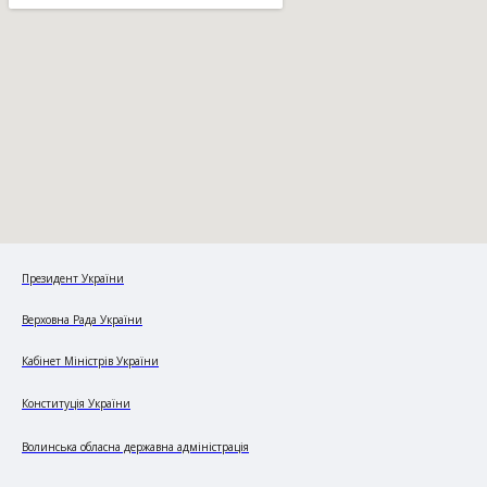
Президент України
Верховна Рада України
Кабінет Міністрів України
Конституція України
Волинська обласна державна адміністрація