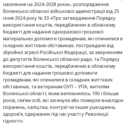
населення на 2024-2028 роки», розпорядження
Волинської обласної військової адміністрації від 25
січня 2024 року № 33 «Про затвердження Порядку
використання коштів, передбачених в обласному
бюджеті для надання одноразової грошової
матеріальної допомоги громадянам, які опинилися в
складних життєвих обставинах, постраждали від
збройної агресії Російської Федерації, за зверненням
до депутатів Волинської обласної ради, та Порядку
використання коштів, передбачених в обласному
бюджеті для надання грошової допомоги
громадянам, які опинилися в складних життєвих
обставинах, та ветеранам ОУП – УПА, жителям
Волинської області, яким виповнилось 100 і більше
років, сім’ям осіб, які загинули або померли внаслідок
поранень, каліцтва, контузії чи інших ушкоджень
здоров’я, одержаних під час участі у Революції
гідності»: