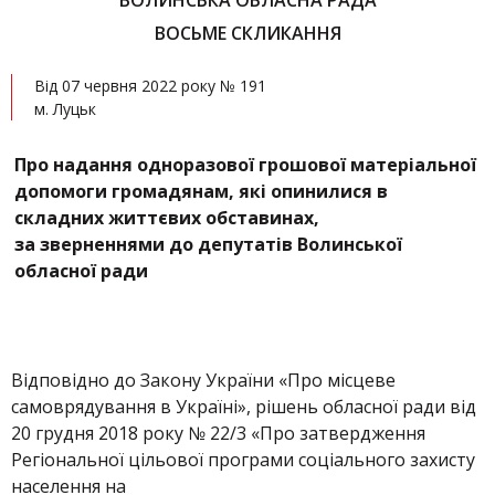
ВОЛИНСЬКА ОБЛАСНА РАДА
ВОСЬМЕ СКЛИКАННЯ
Від 07 червня 2022 року № 191
м. Луцьк
Про надання одноразової грошової матеріальної
допомоги громадянам, які опинилися в
складних життєвих обставинах,
за зверненнями до депутатів Волинської
обласної ради
Відповідно до Закону України «Про місцеве
самоврядування в Україні», рішень обласної ради від
20 грудня 2018 року № 22/3 «Про затвердження
Регіональної цільової програми соціального захисту
населення на