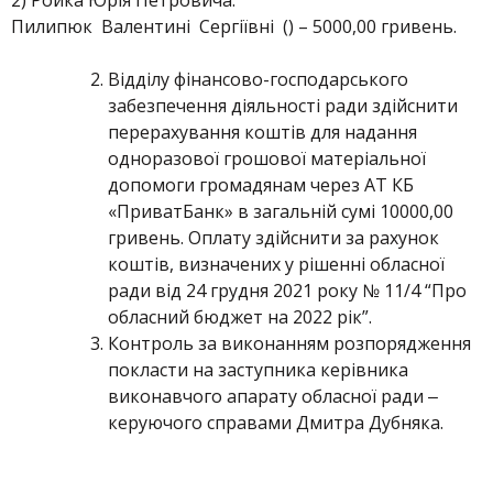
2) Ройка Юрія Петровича:
Пилипюк Валентині Сергіївні () – 5000,00 гривень.
Відділу фінансово-господарського
забезпечення діяльності ради здійснити
перерахування коштів для надання
одноразової грошової матеріальної
допомоги громадянам через АТ КБ
«ПриватБанк» в загальній сумі 10000,00
гривень. Оплату здійснити за рахунок
коштів, визначених у рішенні обласної
ради від 24 грудня 2021 року № 11/4 “Про
обласний бюджет на 2022 рік”.
Контроль за виконанням розпорядження
покласти на заступника керівника
виконавчого апарату обласної ради ‒
керуючого справами Дмитра Дубняка.