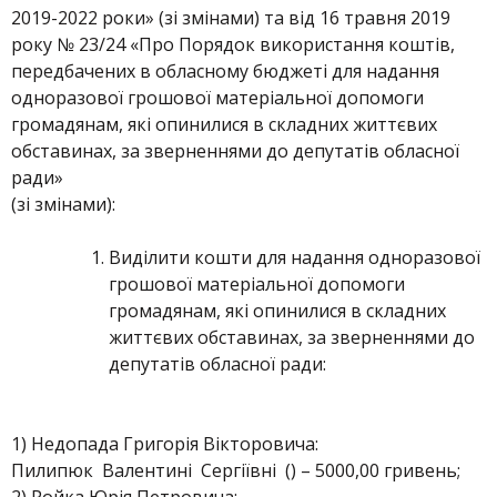
2019-2022 роки» (зі змінами) та від 16 травня 2019
року № 23/24 «Про Порядок використання коштів,
передбачених в обласному бюджеті для надання
одноразової грошової матеріальної допомоги
громадянам, які опинилися в складних життєвих
обставинах, за зверненнями до депутатів обласної
ради»
(зі змінами):
Виділити кошти для надання одноразової
грошової матеріальної допомоги
громадянам, які опинилися в складних
життєвих обставинах, за зверненнями до
депутатів обласної ради:
1) Недопада Григорія Вікторовича:
Пилипюк Валентині Сергіївні () – 5000,00 гривень;