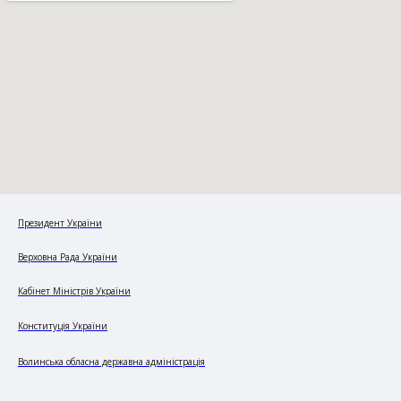
Президент України
Верховна Рада України
Кабінет Міністрів України
Конституція України
Волинська обласна державна адміністрація