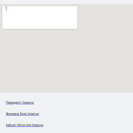
Президент України
Верховна Рада України
Кабінет Міністрів України