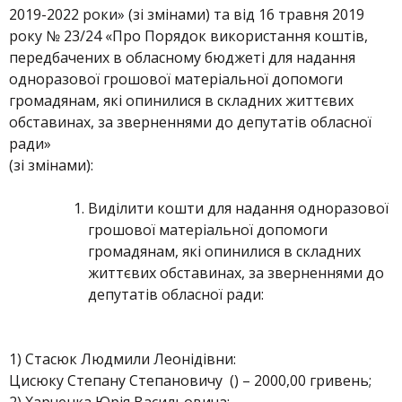
2019-2022 роки» (зі змінами) та від 16 травня 2019
року № 23/24 «Про Порядок використання коштів,
передбачених в обласному бюджеті для надання
одноразової грошової матеріальної допомоги
громадянам, які опинилися в складних життєвих
обставинах, за зверненнями до депутатів обласної
ради»
(зі змінами):
Виділити кошти для надання одноразової
грошової матеріальної допомоги
громадянам, які опинилися в складних
життєвих обставинах, за зверненнями до
депутатів обласної ради:
1) Стасюк Людмили Леонідівни:
Цисюку Степану Степановичу () – 2000,00 гривень;