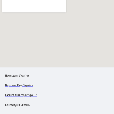
Президент України
Верховна Рада України
Кабінет Міністрів України
Конституція України