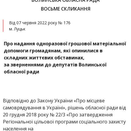
ВОЛИНСЬКА ОБЛАСНА РАДА
ВОСЬМЕ СКЛИКАННЯ
Від 07 червня 2022 року № 176
м. Луцьк
Про надання одноразової грошової матеріальної
допомоги громадянам, які опинилися в
складних життєвих обставинах,
за зверненнями до депутатів Волинської
обласної ради
Відповідно до Закону України «Про місцеве
самоврядування в Україні», рішень обласної ради від
20 грудня 2018 року № 22/3 «Про затвердження
Регіональної цільової програми соціального захисту
населення на