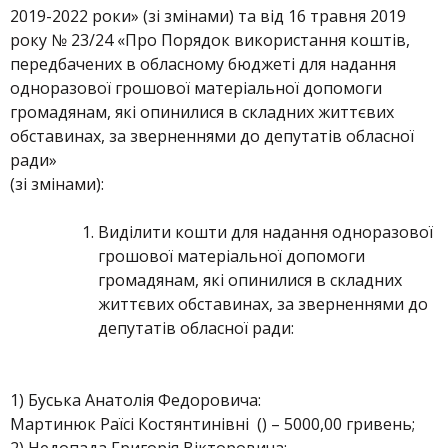
2019-2022 роки» (зі змінами) та від 16 травня 2019
року № 23/24 «Про Порядок використання коштів,
передбачених в обласному бюджеті для надання
одноразової грошової матеріальної допомоги
громадянам, які опинилися в складних життєвих
обставинах, за зверненнями до депутатів обласної
ради»
(зі змінами):
Виділити кошти для надання одноразової
грошової матеріальної допомоги
громадянам, які опинилися в складних
життєвих обставинах, за зверненнями до
депутатів обласної ради:
1) Буська Анатолія Федоровича:
Мартинюк Раїсі Костянтинівні () – 5000,00 гривень;