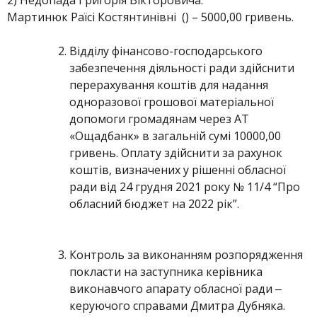
2) Недопада Григорія Вікторовича:
Мартинюк Раїсі Костянтинівні () – 5000,00 гривень.
Відділу фінансово-господарського
забезпечення діяльності ради здійснити
перерахування коштів для надання
одноразової грошової матеріальної
допомоги громадянам через АТ
«Ощадбанк» в загальній сумі 10000,00
гривень. Оплату здійснити за рахунок
коштів, визначених у рішенні обласної
ради від 24 грудня 2021 року № 11/4 “Про
обласний бюджет на 2022 рік”.
Контроль за виконанням розпорядження
покласти на заступника керівника
виконавчого апарату обласної ради ‒
керуючого справами Дмитра Дубняка.