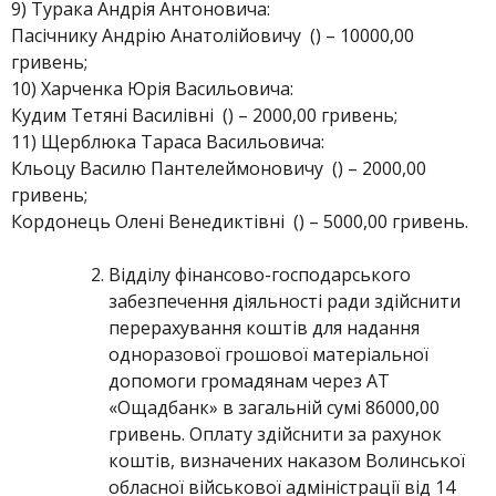
9) Турака Андрія Антоновича:
Пасічнику Андрію Анатолійовичу () – 10000,00
гривень;
10) Харченка Юрія Васильовича:
Кудим Тетяні Василівні () – 2000,00 гривень;
11) Щерблюка Тараса Васильовича:
Кльоцу Василю Пантелеймоновичу () – 2000,00
гривень;
Кордонець Олені Венедиктівні () – 5000,00 гривень.
Відділу фінансово-господарського
забезпечення діяльності ради здійснити
перерахування коштів для надання
одноразової грошової матеріальної
допомоги громадянам через АТ
«Ощадбанк» в загальній сумі 86000,00
гривень. Оплату здійснити за рахунок
коштів, визначених наказом Волинської
обласної військової адміністрації від 14