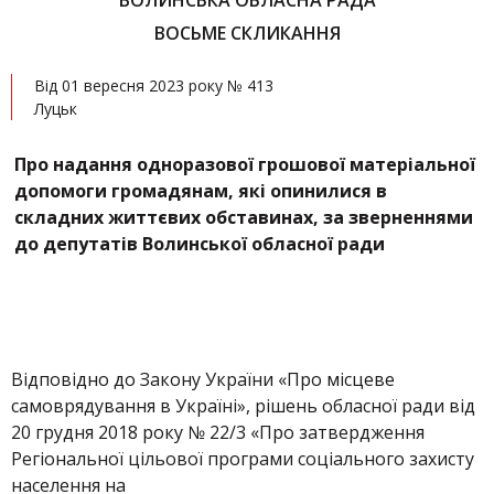
ВОЛИНСЬКА ОБЛАСНА РАДА
ВОСЬМЕ СКЛИКАННЯ
Від 01 вересня 2023 року № 413
Луцьк
Про надання одноразової грошової матеріальної
допомоги громадянам, які опинилися в
складних життєвих обставинах,
за зверненнями
до депутатів Волинської обласної ради
Відповідно до Закону України «Про місцеве
самоврядування в Україні», рішень обласної ради від
20 грудня 2018 року № 22/3 «Про затвердження
Регіональної цільової програми соціального захисту
населення на