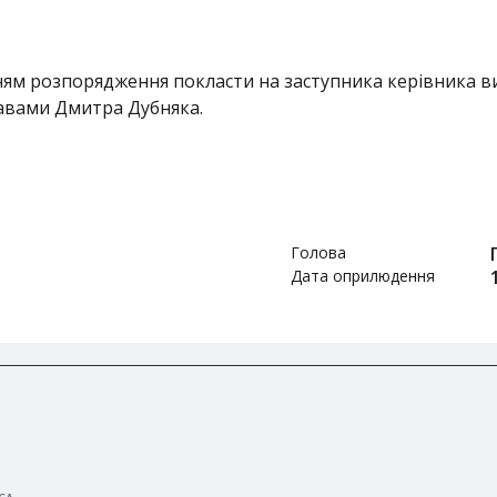
ям розпорядження покласти на заступника керівника в
авами Дмитра Дубняка.
Голова
Дата оприлюдення