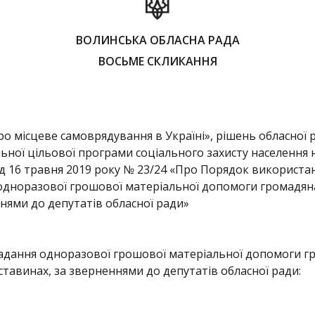
ВОЛИНСЬКА ОБЛАСНА РАДА
ВОСЬМЕ СКЛИКАННЯ
о місцеве самоврядування в Україні», рішень обласної р
ьної цільової програми соціального захисту населення 
від 16 травня 2019 року № 23/24 «Про Порядок використ
одноразової грошової матеріальної допомоги громадяна
нями до депутатів обласної ради»
адання одноразової грошової матеріальної допомоги гр
тавинах, за зверненнями до депутатів обласної ради: