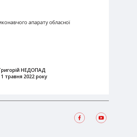
иконавчого апарату обласної
Григорій НЕДОПАД
11 травня 2022 року