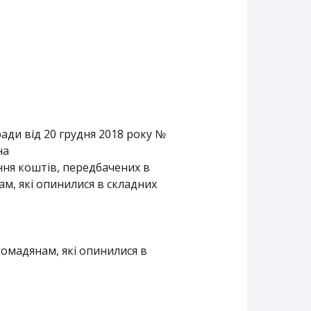
ади від 20 грудня 2018 року №
на
ання коштів, передбачених в
м, які опинилися в складних
омадянам, які опинилися в