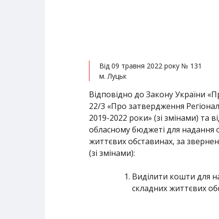
Від 09 травня 2022 року № 131
м. Луцьк
Відповідно до Закону України «Пр
22/3 «Про затвердження Регіонал
2019-2022 роки» (зі змінами) та 
обласному бюджеті для надання 
життєвих обставинах, за звернен
(зі змінами):
Виділити кошти для н
складних життєвих обс