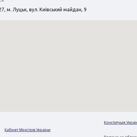
СА
7, м. Луцьк, вул. Київський майдан, 9
Конституція Украї
Кабінет Міністрів України