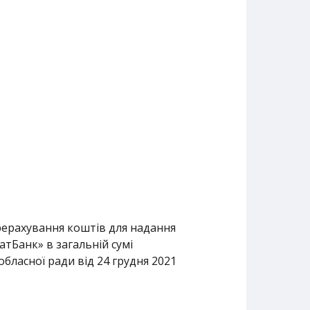
ерерахування коштів для надання
тБанк» в загальній сумі
обласної ради від 24 грудня 2021