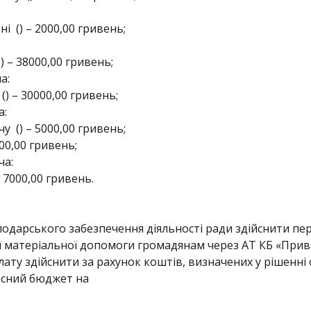
 () – 2000,00 гривень;
– 38000,00 гривень;
а:
 – 30000,00 гривень;
а:
 () – 5000,00 гривень;
00,00 гривень;
ча:
– 7000,00 гривень.
подарського забезпечення діяльності ради здійснити п
 матеріальної допомоги громадянам через АТ КБ «Прива
лату здійснити за рахунок коштів, визначених у рішенні 
асний бюджет на