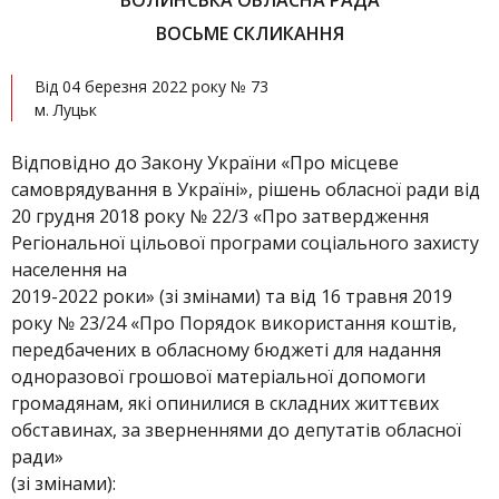
ВОЛИНСЬКА ОБЛАСНА РАДА
ВОСЬМЕ СКЛИКАННЯ
Від 04 березня 2022 року № 73
м. Луцьк
Відповідно до Закону України «Про місцеве
самоврядування в Україні», рішень обласної ради від
20 грудня 2018 року № 22/3 «Про затвердження
Регіональної цільової програми соціального захисту
населення на
2019-2022 роки» (зі змінами) та від 16 травня 2019
року № 23/24 «Про Порядок використання коштів,
передбачених в обласному бюджеті для надання
одноразової грошової матеріальної допомоги
громадянам, які опинилися в складних життєвих
обставинах, за зверненнями до депутатів обласної
ради»
(зі змінами):