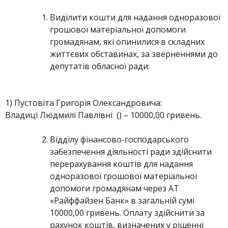
Виділити кошти для надання одноразової
грошової матеріальної допомоги
громадянам, які опинилися в складних
життєвих обставинах, за зверненнями до
депутатів обласної ради:
1) Пустовіта Григорія Олександровича:
Владиці Людмилі Павлівні () – 10000,00 гривень.
Відділу фінансово-господарського
забезпечення діяльності ради здійснити
перерахування коштів для надання
одноразової грошової матеріальної
допомоги громадянам через АТ
«Райффайзен Банк» в загальній сумі
10000,00 гривень. Оплату здійснити за
рахунок коштів, визначених у рішенні