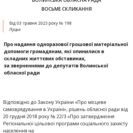
ВОЛИНСЬКА ОБЛАСНА РАДА
ВОСЬМЕ СКЛИКАННЯ
Від 03 травня 2023 року № 198
Луцьк
Про надання одноразової грошової матеріальної
допомоги громадянам, які опинилися в
складних життєвих обставинах,
за зверненнями до депутатів Волинської
обласної ради
Відповідно до Закону України «Про місцеве
самоврядування в Україні», рішень обласної ради від
20 грудня 2018 року № 22/3 «Про затвердження
Регіональної цільової програми соціального захисту
населення на