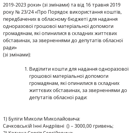
2019-2023 роки» (зі змінами) та від 16 травня 2019
року № 23/24 «Про Порядок використання коштів,
передбачених в обласному бюджеті для надання
одноразової грошової матеріальної допомоги
громадянам, які опинилися в складних життєвих
обставинах, за зверненнями до депутатів обласної
ради»
(зі змінами):
Виділити кошти для надання одноразової
грошової матеріальної допомоги
громадянам, які опинилися в складних
життєвих обставинах, за зверненнями до
депутатів обласної ради:
1) Буліги Миколи Миколайовича:
Сачковській Інні Андріївні () – 3000,00 гривень;