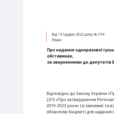
Від 13 грудня 2022 року № 574
Луцьк
Про надання одноразової грош
обставинах,
за зверненнями до депутатів 
Відповідно до Закону України «Пр
22/3 «Про затвердження Регіонал
2019-2023 роки» (зі змінами) та 
обласному бюджеті для надання 