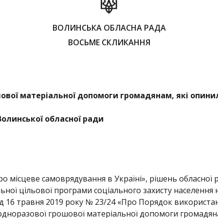
ВОЛИНСЬКА ОБЛАСНА РАДА
ВОСЬМЕ СКЛИКАННЯ
ової матеріальної допомоги громадянам, які опини
Волинської обласної ради
о місцеве самоврядування в Україні», рішень обласної р
ьної цільової програми соціального захисту населення 
від 16 травня 2019 року № 23/24 «Про Порядок використ
одноразової грошової матеріальної допомоги громадяна