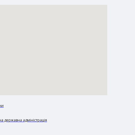
ни
а державна адміністрація