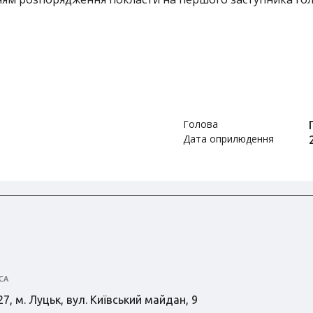
Голова
Дата оприлюдення
СА
7, м. Луцьк, вул. Київський майдан, 9