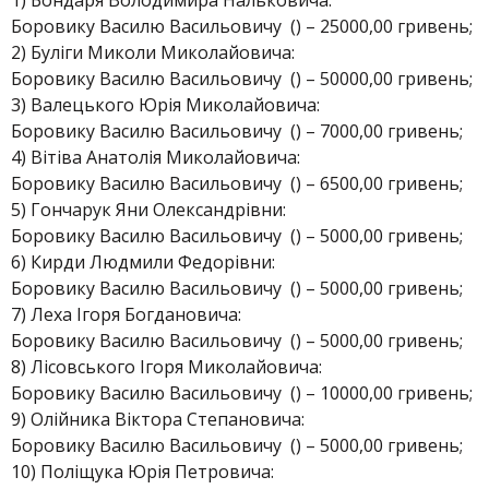
1) Бондаря Володимира Нальковича:
Боровику Василю Васильовичу () – 25000,00 гривень;
2) Буліги Миколи Миколайовича:
Боровику Василю Васильовичу () – 50000,00 гривень;
3) Валецького Юрія Миколайовича:
Боровику Василю Васильовичу () – 7000,00 гривень;
4) Вітіва Анатолія Миколайовича:
Боровику Василю Васильовичу () – 6500,00 гривень;
5) Гончарук Яни Олександрівни:
Боровику Василю Васильовичу () – 5000,00 гривень;
6) Кирди Людмили Федорівни:
Боровику Василю Васильовичу () – 5000,00 гривень;
7) Леха Ігоря Богдановича:
Боровику Василю Васильовичу () – 5000,00 гривень;
8) Лісовського Ігоря Миколайовича:
Боровику Василю Васильовичу () – 10000,00 гривень;
9) Олійника Віктора Степановича:
Боровику Василю Васильовичу () – 5000,00 гривень;
10) Поліщука Юрія Петровича: