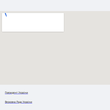
Президент України
Верховна Рада України