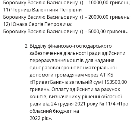
Боровику Василю Васильовичу () – 10000,00 гривень;
11) Черниш Валентини Петрівни:
Боровику Василю Васильовичу () – 20000,00 гривень;
12) Юнака Сергія Петровича:
Боровику Василю Васильовичу () – 5000,00 гривень.
Відділу фінансово-господарського
забезпечення діяльності ради здійснити
перерахування коштів для надання
одноразової грошової матеріальної
допомоги громадянам через АТ КБ
«ПриватБанк» в загальній сумі 153500,00
гривень. Оплату здійснити за рахунок
коштів, визначених у рішенні обласної
ради від 24 грудня 2021 року № 11/4 «Про
обласний бюджет на
2022 рік».