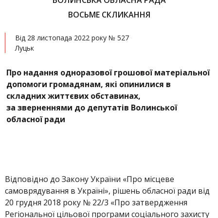
ВОЛИНСЬКА ОБЛАСНА РАДА
ВОСЬМЕ СКЛИКАННЯ
Від 28 листопада 2022 року № 527
Луцьк
Про надання одноразової грошової матеріальної
допомоги громадянам, які опинилися в
складних життєвих обставинах,
за зверненнями до депутатів Волинської
обласної ради
Відповідно до Закону України «Про місцеве
самоврядування в Україні», рішень обласної ради від
20 грудня 2018 року № 22/3 «Про затвердження
Регіональної цільової програми соціального захисту