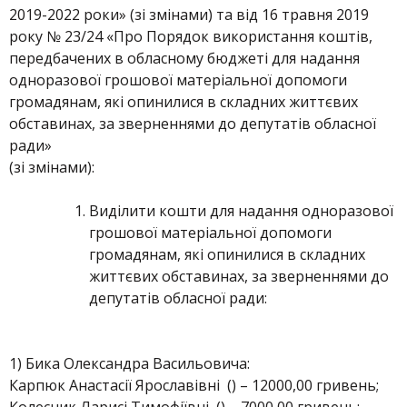
2019-2022 роки» (зі змінами) та від 16 травня 2019
року № 23/24 «Про Порядок використання коштів,
передбачених в обласному бюджеті для надання
одноразової грошової матеріальної допомоги
громадянам, які опинилися в складних життєвих
обставинах, за зверненнями до депутатів обласної
ради»
(зі змінами):
Виділити кошти для надання одноразової
грошової матеріальної допомоги
громадянам, які опинилися в складних
життєвих обставинах, за зверненнями до
депутатів обласної ради:
1) Бика Олександра Васильовича:
Карпюк Анастасії Ярославівні () – 12000,00 гривень;