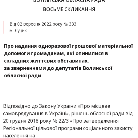
ВОЛИНСЬКА ОБЛАСНА РАДА
ВОСЬМЕ СКЛИКАННЯ
Від 02 вересня 2022 року № 333
м. Луцьк
Про надання одноразової грошової матеріальної
допомоги громадянам, які опинилися в
складних життєвих обставинах,
за зверненнями до депутатів Волинської
обласної ради
Відповідно до Закону України «Про місцеве
самоврядування в Україні», рішень обласної ради від
20 грудня 2018 року № 22/3 «Про затвердження
Регіональної цільової програми соціального захисту
населення на