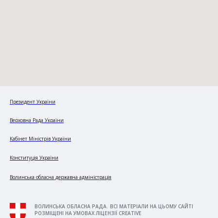
Президент України
Верховна Рада України
Кабінет Міністрів України
Конституція України
Волинська обласна державна адміністрація
ВОЛИНСЬКА ОБЛАСНА РАДА. ВСІ МАТЕРІАЛИ НА ЦЬОМУ САЙТІ
РОЗМІЩЕНІ НА УМОВАХ ЛІЦЕНЗІЇ CREATIVE