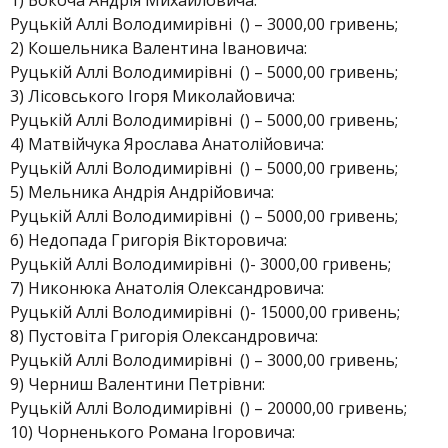
1) Бокоча Андрія Михайловича:
Руцькій Аллі Володимирівні () – 3000,00 гривень;
2) Кошельника Валентина Івановича:
Руцькій Аллі Володимирівні () – 5000,00 гривень;
3) Лісовського Ігоря Миколайовича:
Руцькій Аллі Володимирівні () – 5000,00 гривень;
4) Матвійчука Ярослава Анатолійовича:
Руцькій Аллі Володимирівні () – 5000,00 гривень;
5) Мельника Андрія Андрійовича:
Руцькій Аллі Володимирівні () – 5000,00 гривень;
6) Недопада Григорія Вікторовича:
Руцькій Аллі Володимирівні ()- 3000,00 гривень;
7) Никонюка Анатолія Олександровича:
Руцькій Аллі Володимирівні ()- 15000,00 гривень;
8) Пустовіта Григорія Олександровича:
Руцькій Аллі Володимирівні () – 3000,00 гривень;
9) Черниш Валентини Петрівни:
Руцькій Аллі Володимирівні () – 20000,00 гривень;
10) Чорненького Романа Ігоровича: