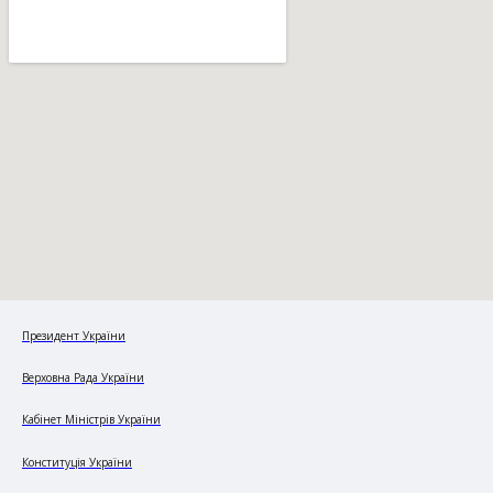
Президент України
Верховна Рада України
Кабінет Міністрів України
Конституція України