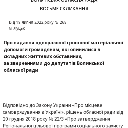
ВОЛИНСЬКА ОБЛАСНА РАДА
ВОСЬМЕ СКЛИКАННЯ
Від 19 липня 2022 року № 268
м. Луцьк
Про надання одноразової грошової матеріальної
допомоги громадянам, які опинилися в
складних життєвих обставинах,
за зверненнями до депутатів Волинської
обласної ради
Відповідно до Закону України «Про місцеве
самоврядування в Україні», рішень обласної ради від
20 грудня 2018 року № 22/3 «Про затвердження
Регіональної цільової програми соціального захисту