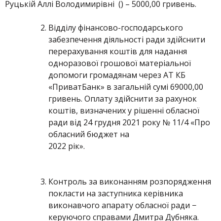
Руцькій Аллі Володимирівні () – 5000,00 гривень.
Відділу фінансово-господарського
забезпечення діяльності ради здійснити
перерахування коштів для надання
одноразової грошової матеріальної
допомоги громадянам через АТ КБ
«ПриватБанк» в загальній сумі 69000,00
гривень. Оплату здійснити за рахунок
коштів, визначених у рішенні обласної
ради від 24 грудня 2021 року № 11/4 «Про
обласний бюджет на
2022 рік».
Контроль за виконанням розпорядження
покласти на заступника керівника
виконавчого апарату обласної ради −
керуючого справами Дмитра Дубняка.