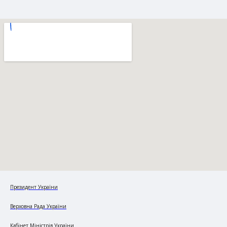
Президент України
Верховна Рада України
Кабінет Міністрів України