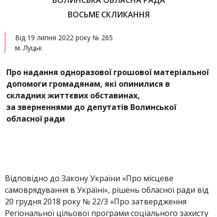
ВОЛИНСЬКА ОБЛАСНА РАДА
ВОСЬМЕ СКЛИКАННЯ
Від 19 липня 2022 року № 265
м. Луцьк
Про надання одноразової грошової матеріальної
допомоги громадянам, які опинилися в
складних життєвих обставинах,
за зверненнями до депутатів Волинської
обласної ради
Відповідно до Закону України «Про місцеве
самоврядування в Україні», рішень обласної ради від
20 грудня 2018 року № 22/3 «Про затвердження
Регіональної цільової програми соціального захисту