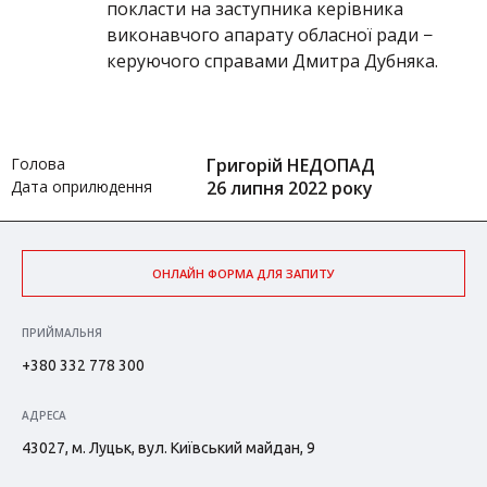
покласти на заступника керівника
виконавчого апарату обласної ради −
керуючого справами Дмитра Дубняка.
Голова
Григорій НЕДОПАД
Дата оприлюдення
26 липня 2022 року
ОНЛАЙН ФОРМА ДЛЯ ЗАПИТУ
ПРИЙМАЛЬНЯ
+380 332 778 300
АДРЕСА
43027, м. Луцьк, вул. Київський майдан, 9