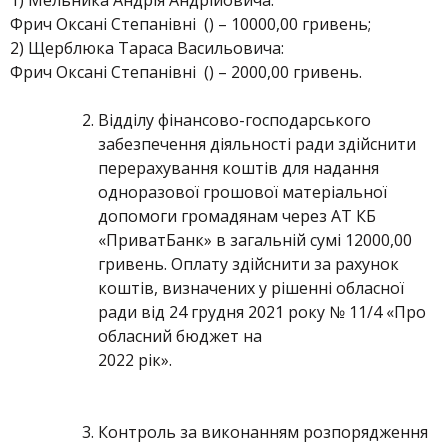
1) Мельника Андрія Андрійовича:
Фрич Оксані Степанівні () – 10000,00 гривень;
2) Щерблюка Тараса Васильовича:
Фрич Оксані Степанівні () – 2000,00 гривень.
Відділу фінансово-господарського
забезпечення діяльності ради здійснити
перерахування коштів для надання
одноразової грошової матеріальної
допомоги громадянам через АТ КБ
«ПриватБанк» в загальній сумі 12000,00
гривень. Оплату здійснити за рахунок
коштів, визначених у рішенні обласної
ради від 24 грудня 2021 року № 11/4 «Про
обласний бюджет на
2022 рік».
Контроль за виконанням розпорядження