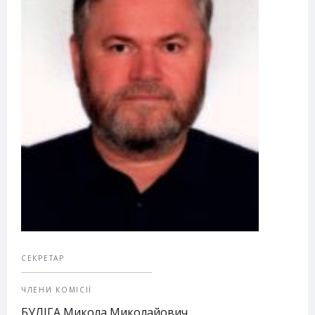
СЕКРЕТАР
ЧЛЕНИ КОМІСІЇ
БУЛІГА Микола Миколайович