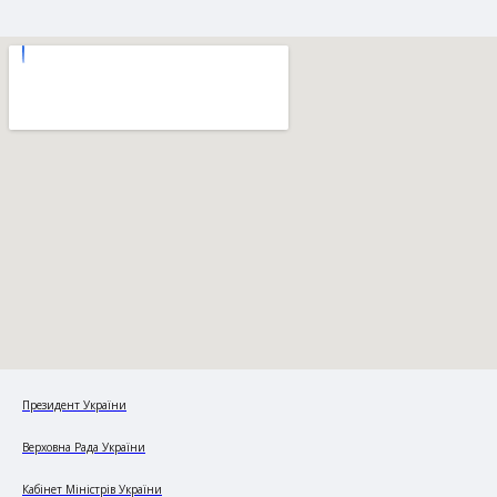
Президент України
Верховна Рада України
Кабінет Міністрів України