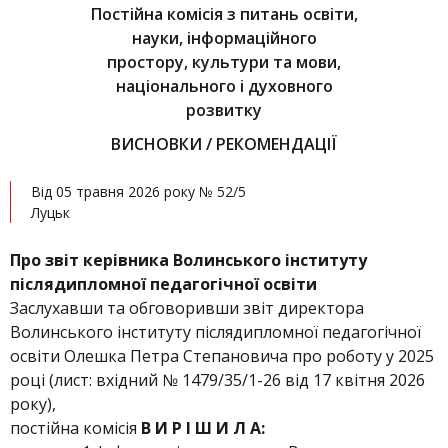
Постійна комісія з питань освіти,
науки, інформаційного
простору, культури та мови,
національного і духовного
розвитку
ВИСНОВКИ / РЕКОМЕНДАЦІЇ
Від 05 травня 2026 року № 52/5
Луцьк
Про звіт керівника
Волинського інституту
післядипломної педагогічної освіти
Заслухавши та обговоривши звіт директора
Волинського інституту післядипломної педагогічної
освіти Олешка Петра Степановича про роботу у 2025
році (лист: вхідний № 1479/35/1-26 від 17 квітня 2026
року),
постійна комісія
В И Р І Ш И Л А: