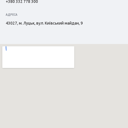
+380 332 778 300
АДРЕСА
43027, м. Луцьк, вул. Київський майдан, 9