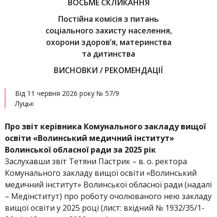
ВОСЬМЕ СКЛИКАННЯ
Постійна комісія з питань
соціального захисту населення,
охорони здоров’я, материнства
та дитинства
ВИСНОВКИ / РЕКОМЕНДАЦІЇ
Від 11 червня 2026 року № 57/9
Луцьк
Про звіт керівника Комунального закладу вищої
освіти «Волинський медичний інститут»
Волинської обласної ради за 2025 рік
Заслухавши звіт Тетяни Пастрик – в. о. ректора
Комунального закладу вищої освіти «Волинський
медичний інститут» Волинської обласної ради (надалі
– Медінститут) про роботу очолюваного нею закладу
вищої освіти у 2025 році (лист: вхідний № 1932/35/1-