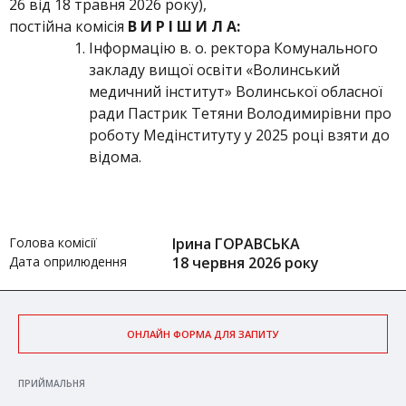
26 від 18 травня 2026 року),
постійна комісія
В И Р І Ш И Л А:
Інформацію в. о. ректора Комунального
закладу вищої освіти «Волинський
медичний інститут» Волинської обласної
ради Пастрик Тетяни Володимирівни про
роботу Медінституту у 2025 році взяти до
відома.
Голова комісії
Ірина ГОРАВСЬКА
Дата оприлюдення
18 червня 2026 року
ОНЛАЙН ФОРМА ДЛЯ ЗАПИТУ
ПРИЙМАЛЬНЯ