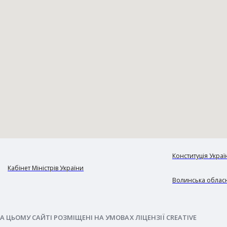
Конституція Украї
Кабінет Міністрів України
Волинська обласн
А ЦЬОМУ САЙТІ РОЗМІЩЕНІ НА УМОВАХ ЛІЦЕНЗІЇ CREATIVE