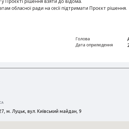
у Проєкті рішення взяти до відома.
ам обласної ради на сесії підтримати Проєкт рішення.
Голова
Дата оприлюдення
СА
7, м. Луцьк, вул. Київський майдан, 9