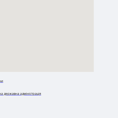
ни
а державна адміністрація