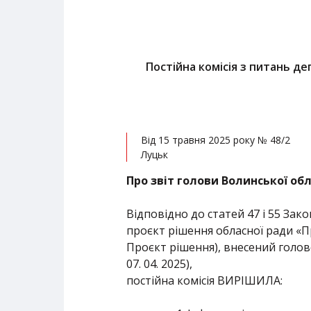
Постійна комісія з питань де
Від 15 травня 2025 року № 48/2
Луцьк
Про
звіт голови Волинської обл
Відповідно до статей 47 і 55 За
проєкт рішення обласної ради «Пр
Проєкт рішення), внесений голов
07. 04. 2025),
постійна комісія ВИРІШИЛА: