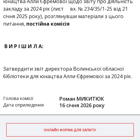
юнацтва Алли Єфремової щодо звіту про діяльність
закладу за 2024 рік (лист вх. № 234/35/1-25 від 21
січня 2025 року), розглянувши матеріали з цього
питання,
постійна комісія
В И Р І Ш И Л А:
Затвердити звіт директора Волинської обласної
бібліотеки для юнацтва Алли Єфремової за 2024 рік.
Голова комісії
Роман МИКИТЮК
Дата оприлюдення
16 січня 2026 року
ОНЛАЙН ФОРМА ДЛЯ ЗАПИТУ