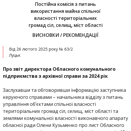
Постійна комісія з питань
використання майна спільної
власності територіальних
громад сіл, селищ, міст області
ВИСНОВКИ / РЕКОМЕНДАЦІЇ
Від 26 лютого 2025 року № 63/2
Луцьк
Про звіт директора Обласного комунального
підприємства з архівної справи за 2024 рік
Заслухавши та обговоривши інформацію заступника
керуючого справами – начальника відділу з питань
управління об’єктами спільної власності
територіальних громад сіл, селищ, міст області та
землями комунальної власності виконавчого апарату
обласної ради Олени Кузьменко про лист Обласного