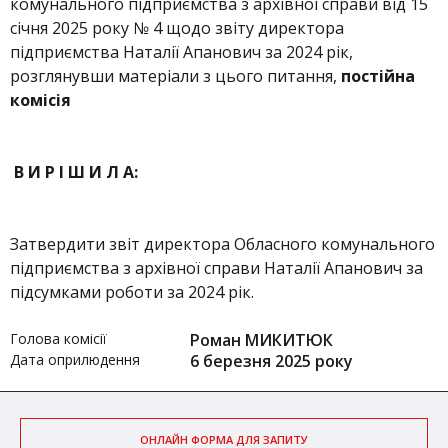
комунального підприємства з архівної справи від 15
січня 2025 року № 4 щодо звіту директора
підприємства Наталії Апанович за 2024 рік,
розглянувши матеріали з цього питання,
постійна
комісія
В И Р І Ш И Л А:
Затвердити звіт директора Обласного комунального
підприємства з архівної справи Наталії Апанович за
підсумками роботи за 2024 рік.
Голова комісії
Роман МИКИТЮК
Дата оприлюдення
6 березня 2025 року
ОНЛАЙН ФОРМА ДЛЯ ЗАПИТУ