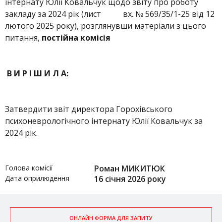
інтернату Юлії Ковальчук щодо звіту про роботу
закладу за 2024 рік (лист вх. № 569/35/1-25 від 12
лютого 2025 року), розглянувши матеріали з цього
питання,
постійна комісія
В И Р І Ш И Л А:
Затвердити звіт директора Горохівського
психоневрологічного інтернату Юлії Ковальчук за
2024 рік.
Голова комісії
Роман МИКИТЮК
Дата оприлюдення
16 січня 2026 року
ОНЛАЙН ФОРМА ДЛЯ ЗАПИТУ