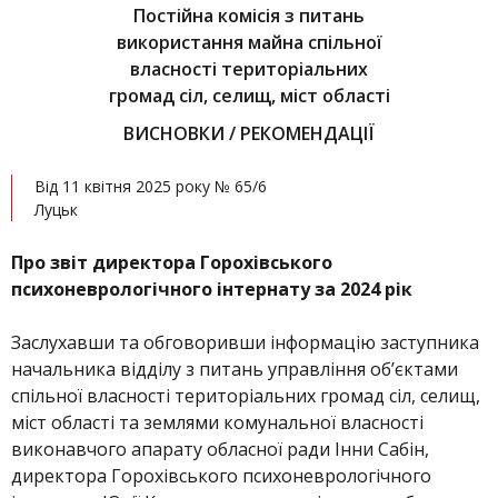
Постійна комісія з питань
використання майна спільної
власності територіальних
громад сіл, селищ, міст області
ВИСНОВКИ / РЕКОМЕНДАЦІЇ
Від 11 квітня 2025 року № 65/6
Луцьк
Про звіт директора Горохівського
психоневрологічного інтернату за 2024 рік
Заслухавши та обговоривши інформацію заступника
начальника відділу з питань управління об’єктами
спільної власності територіальних громад сіл, селищ,
міст області та землями комунальної власності
виконавчого апарату обласної ради Інни Сабін,
директора Горохівського психоневрологічного