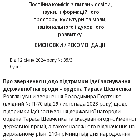
Постійна комісія з питань освіти,
науки, інформаційного
простору, культури та мови,
національного і духовного
розвитку
ВИСНОВКИ / РЕКОМЕНДАЦІЇ
Від 12 січня 2024 року № 35/3
Луцьк
Про звернення щодо підтримки ідеї заснування
державної нагороди – ордена Тараса Шевченка
Розглянувши звернення Володимира Портянко
(вхідний № П-70 від 29 листопада 2023 року) щодо
підтримки ідеї заснування державної нагороди –
ордена Тараса Шевченка та скасування однойменної
державної премії, а також належного відзначення на
державному рівні 210-ї річниці від дня народження