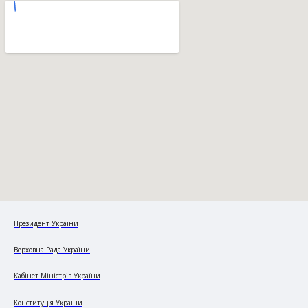
Президент України
Верховна Рада України
Кабінет Міністрів України
Конституція України