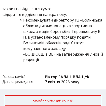
закриття відділення сумо;
відкриття відділення панкратіону.
Рекомендувати директору КЗ «Волинська
обласна дитячо-юнацька спортивна
школа з видів боротьби» Терешкевичу В.
П. в установленому порядку подати
Волинській обласній раді Статут
комунального закладу
«ВО ДЮСШ з ВБ» на затвердження у новій
редакції.
Голова комісії
Віктор ГАЛАН-ВЛАЩУК
Дата оприлюдення
7 квітня 2026 року
ОНЛАЙН ФОРМА ДЛЯ ЗАПИТУ