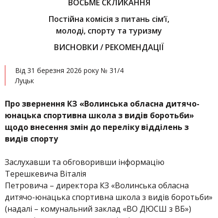
ВОСЬМЕ СКЛИКАННЯ
Постійна комісія з питань сім’ї,
молоді, спорту та туризму
ВИСНОВКИ / РЕКОМЕНДАЦІЇ
Від 31 березня 2026 року № 31/4
Луцьк
Про
звернення КЗ «Волинська обласна дитячо-
юнацька спортивна школа з видів боротьби»
щодо внесення змін до переліку відділень з
видів спорту
Заслухавши та обговоривши інформацію
Терешкевича Віталія
Петровича – директора КЗ «Волинська обласна
дитячо-юнацька спортивна школа з видів боротьби»
(надалі – комунальний заклад «ВО ДЮСШ з ВБ»)