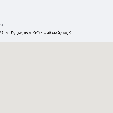
СА
7, м. Луцьк, вул. Київський майдан, 9