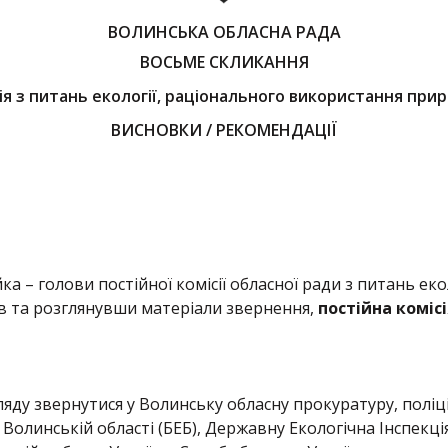
ВОЛИНСЬКА ОБЛАСНА РАДА
ВОСЬМЕ СКЛИКАННЯ
ія з питань екології, раціонального використання при
ВИСНОВКИ / РЕКОМЕНДАЦІЇ
 – голови постійної комісії обласної ради з питань еко
в та розглянувши матеріали звернення,
постійна коміс
яду звернутися у Волинську обласну прокуратуру, поліц
 Волинській області (БЕБ), Державну Екологічна Інспекці