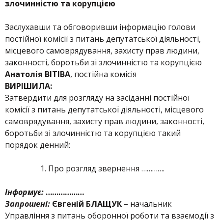
злочинністю та корупцією
Заслухавши та обговоривши інформацію голови
постійної комісії з питань депутатської діяльності,
місцевого самоврядування, захисту прав людини,
законності, боротьби зі злочинністю та корупцією
Анатолія ВІТІВА
, постійна комісія
ВИРІШИЛА:
Затвердити для розгляду на засіданні постійної
комісії з питань депутатської діяльності, місцевого
самоврядування, захисту прав людини, законності,
боротьби зі злочинністю та корупцією такий
порядок денний:
Про розгляд звернення ………….
Інформує:
………………
Запрошені:
Євгеній БЛАЩУК
– начальник
Управління з питань оборонної роботи та взаємодії з