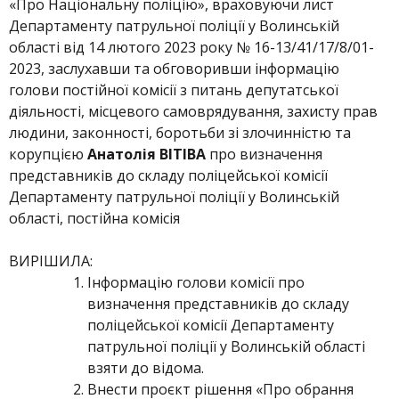
«Про Національну поліцію», враховуючи лист
Департаменту патрульної поліції у Волинській
області від 14 лютого 2023 року № 16-13/41/17/8/01-
2023, заслухавши та обговоривши інформацію
голови постійної комісії з питань депутатської
діяльності, місцевого самоврядування, захисту прав
людини, законності, боротьби зі злочинністю та
корупцією
Анатолія ВІТІВА
про визначення
представників до складу поліцейської комісії
Департаменту патрульної поліції у Волинській
області, постійна комісія
ВИРІШИЛА:
Інформацію голови комісії про
визначення представників до складу
поліцейської комісії Департаменту
патрульної поліції у Волинській області
взяти до відома.
Внести проєкт рішення «Про обрання