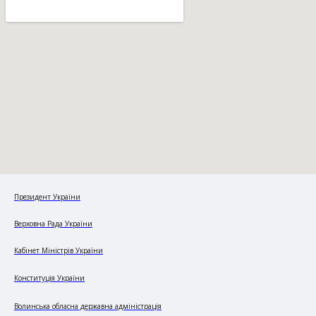
Президент України
Верховна Рада України
Кабінет Міністрів України
Конституція України
Волинська обласна державна адміністрація