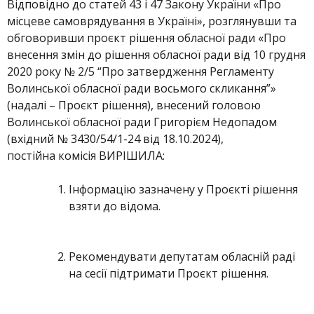
Відповідно до статей 43 і 47 Закону України «Про
місцеве самоврядування в Україні», розглянувши та
обговоривши проєкт рішення обласної ради «Про
внесення змін до рішення обласної ради від 10 грудня
2020 року № 2/5 “Про затвердження Регламенту
Волинської обласної ради восьмого скликання”»
(надалі – Проєкт рішення), внесений головою
Волинської обласної ради Григорієм Недопадом
(вхідний № 3430/54/1-24 від 18.10.2024),
постійна комісія ВИРІШИЛА:
Інформацію зазначену у Проєкті рішення
взяти до відома.
Рекомендувати депутатам обласній раді
на сесії підтримати Проєкт рішення.