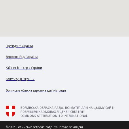
Президент України
Верховна Рада України
Кабінет Міністрів України
Конституція України
Волинська обласна державна адміністрація
ВОЛИНСЬКА ОБЛАСНА РАДА. ВСІ МАТЕРІАЛИ НА ЦЬОМУ САЙТІ
РОЗМІЩЕНІ НА УМОВАХ ЛІЦЕНЗІЇ CREATIVE
COMMONS ATTRIBUTION 4.0 INTERNATIONAL
©2022. Волинська обласна рада. Усі права захищені