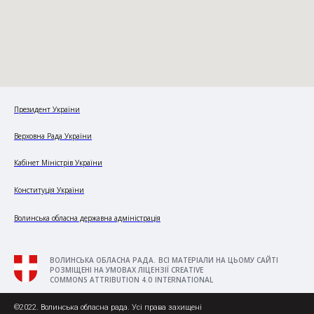
Президент України
Верховна Рада України
Кабінет Міністрів України
Конституція України
Волинська обласна державна адміністрація
ВОЛИНСЬКА ОБЛАСНА РАДА. ВСІ МАТЕРІАЛИ НА ЦЬОМУ САЙТІ
РОЗМІЩЕНІ НА УМОВАХ ЛІЦЕНЗІЇ CREATIVE
COMMONS ATTRIBUTION 4.0 INTERNATIONAL
©2022. Волинська обласна рада. Усі права захищені