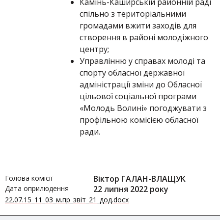
Камінь-Каширській районній раді
спільно з територіальними
громадами вжити заходів для
створення в районі молодіжного
центру;
Управлінню у справах молоді та
спорту обласної державної
адміністрації зміни до Обласної
цільової соціальної програми
«Молодь Волині» погоджувати з
профільною комісією обласної
ради.
Голова комісії
Віктор ГАЛАН-ВЛАЩУК
Дата оприлюдення
22 липня 2022 року
22.07.15_11_03_м.пр_звіт_21_дод.docx