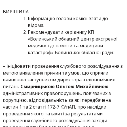
ВИРІШИЛА:
Інформацію голови комісії взяти до
відома.
Рекомендувати керівнику КП
«Волинський обласний центр екстреної
медичної допомоги та медицини
катастроф» Волинської обласної ради:
– ініціювати проведення службового розслідування з
метою виявлення причин та умов, що сприяли
вчиненню заступником директора з економічних
питань
Смирницькою Ольгою Михайлівною
адміністративних правопорушень, пов’язаних з
корупцією, відповідальність за які передбачена
частин 1 та 2 статті 172-7 КУпАП, про наслідки
проведення якого та вжиті за результатами
проведення службового розслідування заходи