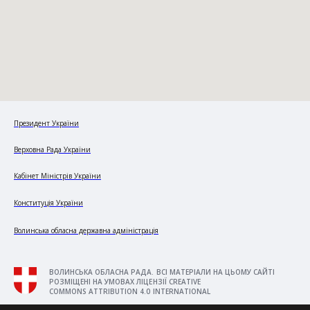
Президент України
Верховна Рада України
Кабінет Міністрів України
Конституція України
Волинська обласна державна адміністрація
ВОЛИНСЬКА ОБЛАСНА РАДА. ВСІ МАТЕРІАЛИ НА ЦЬОМУ САЙТІ
РОЗМІЩЕНІ НА УМОВАХ ЛІЦЕНЗІЇ CREATIVE
COMMONS ATTRIBUTION 4.0 INTERNATIONAL