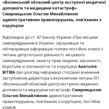
«Волинський обласний центр екстреної медичної
допомоги та медицини катастроф»
Смирницькою Ольгою Михайлівною
адміністративних правопорушень, пов’язаних з
корупцією
Відповідно до ст. 47 Закону України «Про місцеве
самоврядування в Україні», заслухавши та
обговоривши інформацію голови постійної комісії з
питань депутатської діяльності, місцевого
самоврядування, захисту прав людини, законності,
боротьби зі злочинністю та корупцією
Анатолія
ВІТІВА
про розгляд інформації стосовно вчинення
заступником директора з економічних питань КП
«Волинський обласний центр екстреної медичної
допомоги та медицини катастроф»
Смирницькою
Ольгою Михайлівною
адміністративних
правопорушень, пов’язаних з корупцією, постійна
комісія