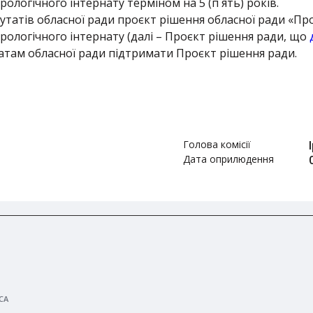
ологічного інтернату терміном на 5 (п`ять) років.
путатів обласної ради проєкт рішення обласної ради «П
рологічного інтернату (далі – Проєкт рішення ради, що
там обласної ради підтримати Проєкт рішення ради.
Голова комісії
Дата оприлюдення
СА