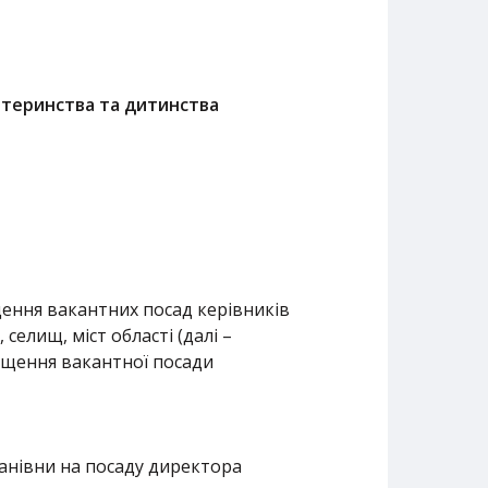
материнства та дитинства
щення вакантних посад керівників
 селищ, міст області (далі –
іщення вакантної посади
анівни на посаду директора