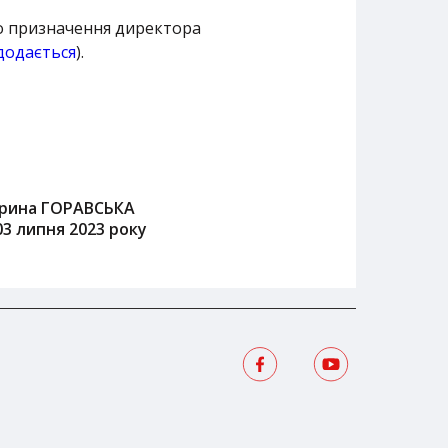
ро призначення директора
додається
).
Ірина ГОРАВСЬКА
03 липня 2023 року