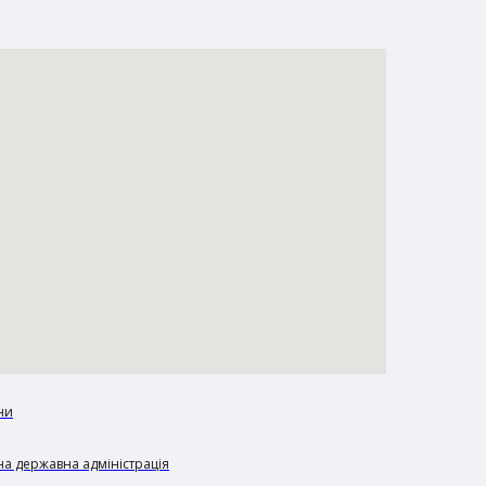
ни
а державна адміністрація