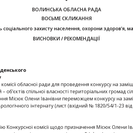
ВОЛИНСЬКА ОБЛАСНА РАДА
ВОСЬМЕ СКЛИКАННЯ
нь соціального захисту населення, охорони здоров’я, 
ВИСНОВКИ / РЕКОМЕНДАЦІЇ
уденського
у
комісії обласної ради для проведення конкурсу на замі
 – об’єктів спільної власності територіальних громад сіл,
ення Місюк Олени Іванівни переможцем конкурсу на зам
ологічного інтернату (лист (вхідний № 1820/54/1-23 від
ю Конкурсної комісії щодо призначення Місюк Олени Ів