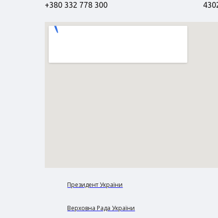
+380 332 778 300
4302
Президент України
Верховна Рада України