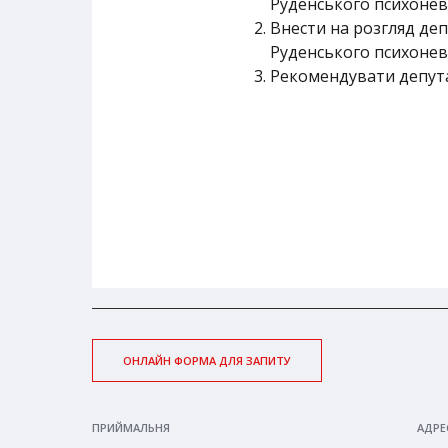
Руденського психоневр
Внести на розгляд де
Руденського психонев
Рекомендувати депута
ОНЛАЙН ФОРМА ДЛЯ ЗАПИТУ
ПРИЙМАЛЬНЯ
АДРЕ