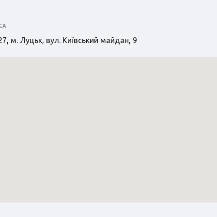
СА
7, м. Луцьк, вул. Київський майдан, 9