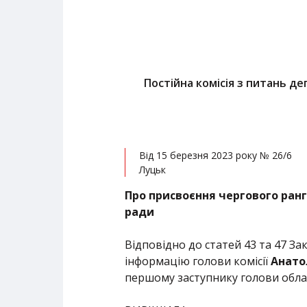
Постійна комісія з питань де
Від 15 березня 2023 року № 26/6
Луцьк
Про присвоєння чергового ран
ради
Відповідно до статей 43 та 47 З
інформацію голови комісії
Анато
першому заступнику голови облас