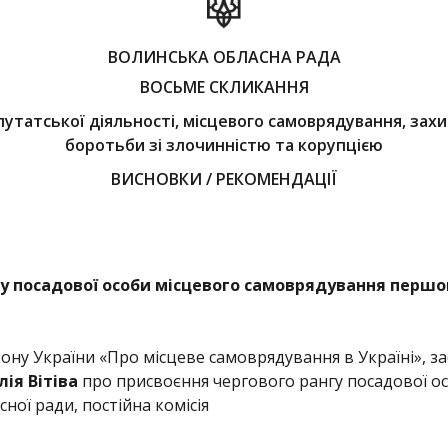
ВОЛИНСЬКА ОБЛАСНА РАДА
ВОСЬМЕ СКЛИКАННЯ
путатської діяльності, місцевого самоврядування, зах
боротьби зі злочинністю та корупцією
ВИСНОВКИ / РЕКОМЕНДАЦІЇ
гу посадової особи місцевого самоврядування першо
акону України «Про місцеве самоврядування в Україні», 
лія Вітіва
про присвоєння чергового рангу посадової о
ної ради, постійна комісія