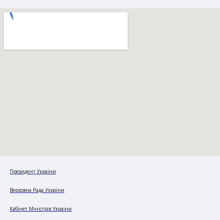
Президент України
Верховна Рада України
Кабінет Міністрів України