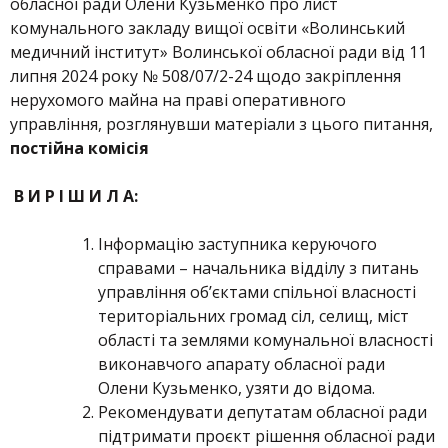
обласної ради Олени Кузьменко про лист
комунального закладу вищої освіти «Волинський
медичний інститут» Волинської обласної ради від 11
липня 2024 року № 508/07/2-24 щодо закріплення
нерухомого майна на праві оперативного
управління, розглянувши матеріали з цього питання,
постійна комісія
В И Р І Ш И Л А:
Інформацію заступника керуючого
справами – начальника відділу з питань
управління об’єктами спільної власності
територіальних громад сіл, селищ, міст
області та землями комунальної власності
виконавчого апарату обласної ради
Олени Кузьменко, узяти до відома.
Рекомендувати депутатам обласної ради
підтримати проєкт рішення обласної ради