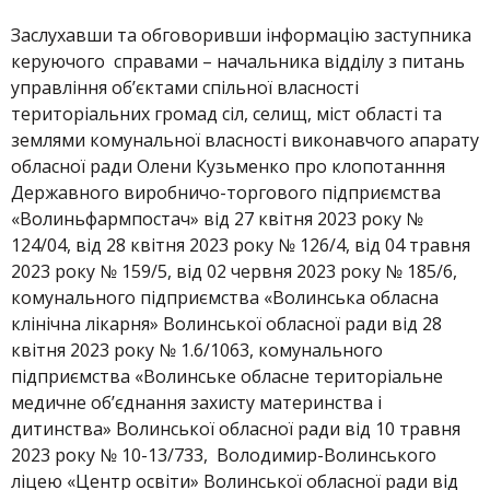
Заслухавши та обговоривши інформацію заступника
керуючого справами – начальника відділу з питань
управління об’єктами спільної власності
територіальних громад сіл, селищ, міст області та
землями комунальної власності виконавчого апарату
обласної ради Олени Кузьменко про клопотанння
Державного виробничо-торгового підприємства
«Волиньфармпостач» від 27 квітня 2023 року №
124/04, від 28 квітня 2023 року № 126/4, від 04 травня
2023 року № 159/5, від 02 червня 2023 року № 185/6,
комунального підприємства «Волинська обласна
клінічна лікарня» Волинської обласної ради від 28
квітня 2023 року № 1.6/1063, комунального
підприємства «Волинське обласне територіальне
медичне об’єднання захисту материнства і
дитинства» Волинської обласної ради від 10 травня
2023 року № 10-13/733, Володимир-Волинського
ліцею «Центр освіти» Волинської обласної ради від