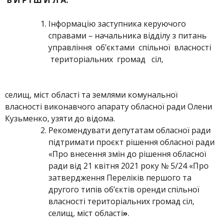
В И Р І Ш И Л А:
Інформацію заступника керуючого
справами – начальника відділу з питань
управління об’єктами спільної власності
територіальних громад сіл,
селищ, міст області та землями комунальної
власності виконавчого апарату обласної ради Олени
Кузьменко, узяти до відома.
Рекомендувати депутатам обласної ради
підтримати проєкт рішення обласної ради
«Про внесення змін до рішення обласної
ради від 21 квітня 2021 року № 5/24 «Про
затвердження Переліків першого та
другого типів об’єктів оренди спільної
власності територіальних громад сіл,
селищ, міст області
»
.