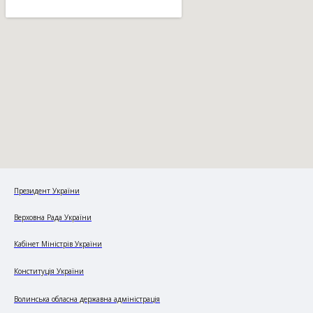
Президент України
Верховна Рада України
Кабінет Міністрів України
Конституція України
Волинська обласна державна адміністрація