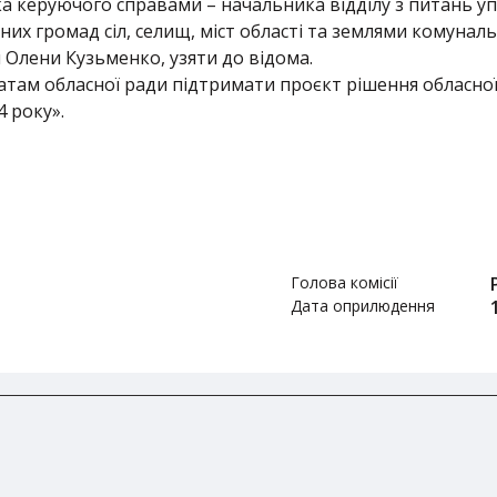
 керуючого справами – начальника відділу з питань уп
них громад сіл, селищ, міст області та землями комунал
 Олени Кузьменко, узяти до відома.
там обласної ради підтримати проєкт рішення обласної
4 року».
Голова комісії
Дата оприлюдення