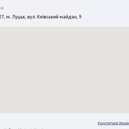
СА
7, м. Луцьк, вул. Київський майдан, 9
Конституція Украї