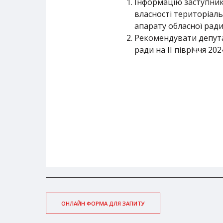
Інформацію заступника
власності територіаль
апарату обласної ради
Рекомендувати депута
ради на ІІ півріччя 202
ОНЛАЙН ФОРМА ДЛЯ ЗАПИТУ