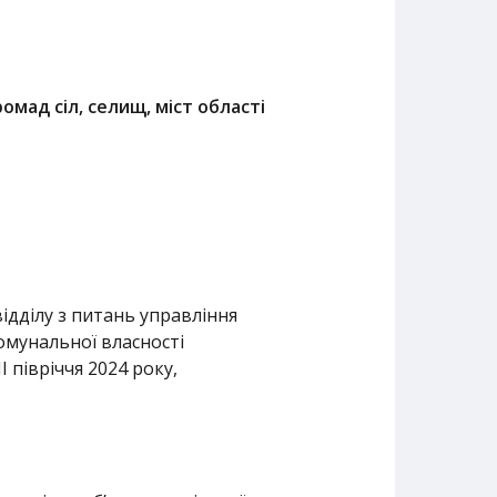
омад сіл, селищ, міст області
дділу з питань управління
комунальної власності
 півріччя 2024 року,