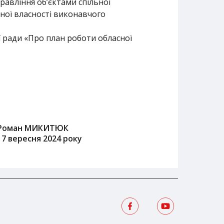
равління об’єктами спільної
ьної власності виконавчого
 ради «Про план роботи обласної
Роман МИКИТЮК
17 вересня 2024 року